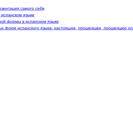
езентация самого себя
в испанском языке
ной формы в испанском языке
ых форм испанского языка: настоящее, прошедшее, прошедшее дл