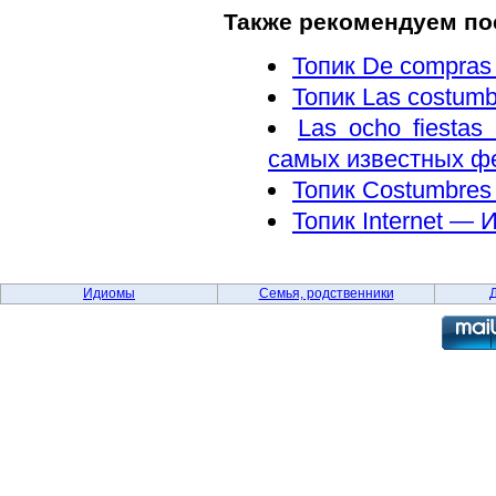
Также рекомендуем по
Топик De compras
Топик Las costum
Las ocho fiesta
самых известных ф
Топик Costumbres 
Топик Internet — 
Идиомы
Семья, родственники