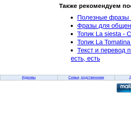
Также рекомендуем по
Полезные фразы н
Фразы для общен
Топик La siesta - 
Топик La Tomatin
Текст и перевод п
есть, есть
Идиомы
Семья, родственники