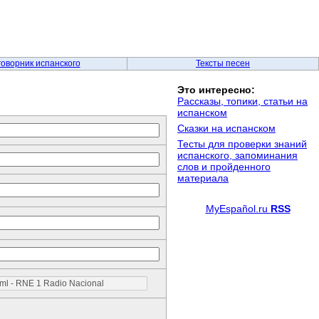
говорник испанского
Тексты песен
Это интересно:
Рассказы, топики, статьи на
испанском
Сказки на испанском
Тесты для проверки знаний
испанского, запоминания
слов и пройденного
материала
MyEspañol.ru
RSS