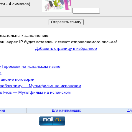
ти - 4 символа)
бязательны к заполнению.
аш адрес IP будет вставлен к теекст отправляемого письма!
Добавить страницу в избранное
 «Теремок» на испанском языке
и
панские поговорки
Я люблю зиму — Мультфильм на испанском
Los Fixis — Мультфильм на испанском
ики
Для начинающих
Дл