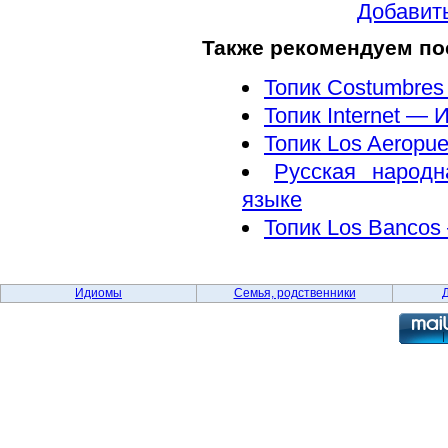
Добавить
Также рекомендуем по
Топик Costumbres 
Топик Internet — 
Топик Los Aeropu
Русская народн
языке
Топик Los Bancos
Идиомы
Семья, родственники