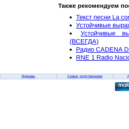
Также рекомендуем по
Текст песни La co
Устойчивые выра
Устойчивые в
(ВСЕГДА)
Радио CADENA Di
RNE 1 Radio Naci
Идиомы
Семья, родственники