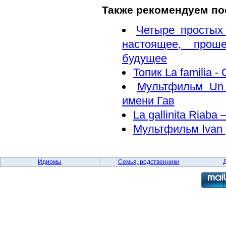
Также рекомендуем по
Четыре простых
настоящее, прош
будущее
Топик La familia -
Мультфильм Un 
имени Гав
La gallinita Ria
Мультфильм Ivan 
Идиомы
Семья, родственники