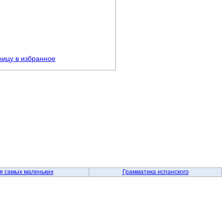
ницу в избранное
я самых маленьких
Грамматика испанского